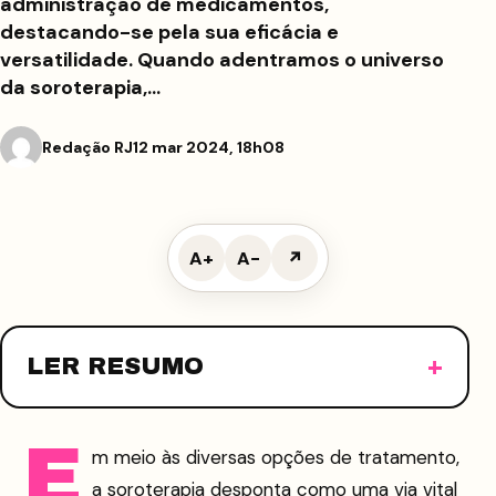
administração de medicamentos,
destacando-se pela sua eficácia e
versatilidade. Quando adentramos o universo
da soroterapia,…
Redação RJ
12 mar 2024, 18h08
A+
A−
↗
LER RESUMO
E
m meio às diversas opções de tratamento,
a soroterapia desponta como uma via vital