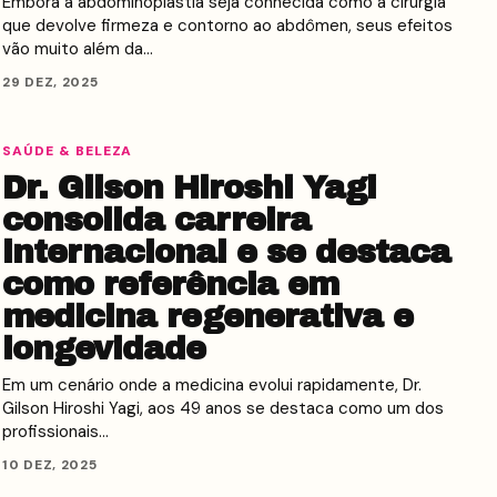
Embora a abdominoplastia seja conhecida como a cirurgia
que devolve firmeza e contorno ao abdômen, seus efeitos
vão muito além da…
29 DEZ, 2025
SAÚDE & BELEZA
Dr. Gilson Hiroshi Yagi
consolida carreira
internacional e se destaca
como referência em
medicina regenerativa e
longevidade
Em um cenário onde a medicina evolui rapidamente, Dr.
Gilson Hiroshi Yagi, aos 49 anos se destaca como um dos
profissionais…
10 DEZ, 2025