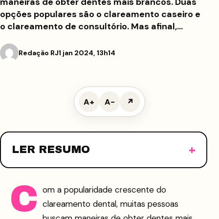
maneiras de obter dentes mais brancos. Duas
opções populares são o clareamento caseiro e
o clareamento de consultório. Mas afinal,…
Redação RJ
1 jan 2024, 13h14
A+
A−
↗
LER RESUMO
C
om a popularidade crescente do
clareamento dental, muitas pessoas
buscam maneiras de obter dentes mais