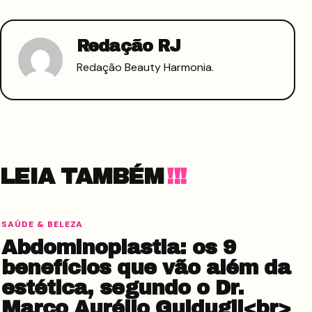
Redação RJ
Redação Beauty Harmonia.
LEIA TAMBÉM
SAÚDE & BELEZA
Abdominoplastia: os 9
benefícios que vão além da
estética, segundo o Dr.
Marco Aurélio Guidugli<br>