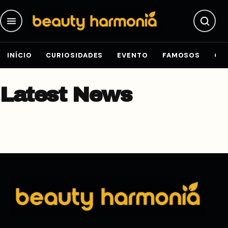
Pular para o conteúdo
INÍCIO
CURIOSIDADES
EVENTO
FAMOSOS
GE
Latest News