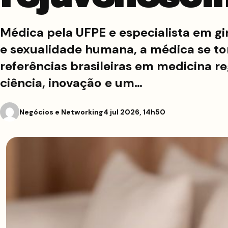
Médica pela UFPE e especialista em gin
e sexualidade humana, a médica se to
referências brasileiras em medicina r
ciência, inovação e um…
Negócios e Networking
4 jul 2026, 14h50