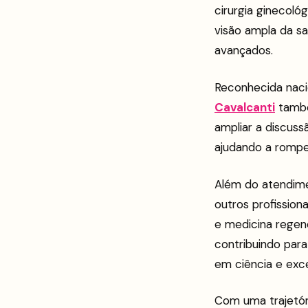
cirurgia ginecol
visão ampla da sa
avançados.
Reconhecida naci
Cavalcanti
também
ampliar a discuss
ajudando a rompe
Além do atendime
outros profissio
e medicina regene
contribuindo para
em ciência e exce
Com uma trajetóri