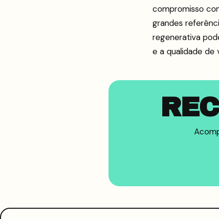
compromisso com
grandes referênc
regenerativa pod
e a qualidade de 
REC
Acompa