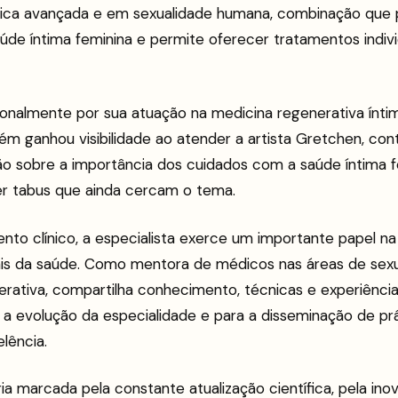
ógica avançada e em sexualidade humana, combinação que
úde íntima feminina e permite oferecer tratamentos indivi
onalmente por sua atuação na medicina regenerativa ínti
 ganhou visibilidade ao atender a artista Gretchen, cont
ão sobre a importância dos cuidados com a saúde íntima f
r tabus que ainda cercam o tema.
nto clínico, a especialista exerce um importante papel n
nais da saúde. Como mentora de médicos nas áreas de sex
rativa, compartilha conhecimento, técnicas e experiência 
 a evolução da especialidade e para a disseminação de pr
lência.
a marcada pela constante atualização científica, pela ino