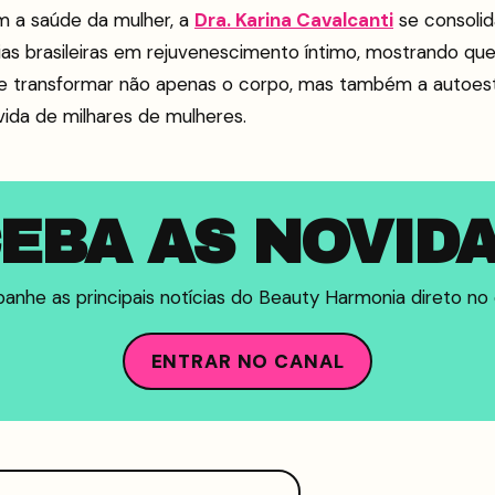
 a saúde da mulher, a
Dra. Karina Cavalcanti
se consoli
ias brasileiras em rejuvenescimento íntimo, mostrando qu
e transformar não apenas o corpo, mas também a autoest
vida de milhares de mulheres.
EBA AS NOVID
nhe as principais notícias do Beauty Harmonia direto no c
ENTRAR NO CANAL