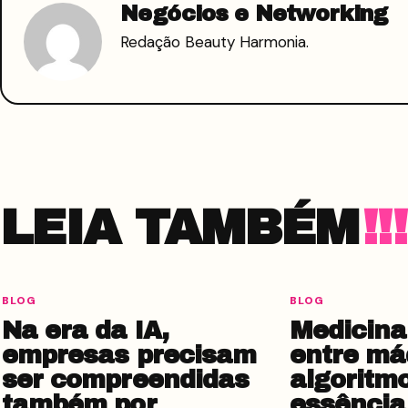
Negócios e Networking
Redação Beauty Harmonia.
LEIA TAMBÉM
BLOG
BLOG
Na era da IA,
Medicina 
empresas precisam
entre má
ser compreendidas
algoritm
também por
essência