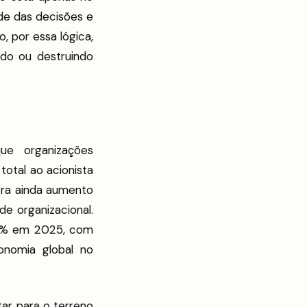
de das decisões e
 por essa lógica,
ndo ou destruindo
ue organizações
total ao acionista
tra ainda aumento
 organizacional.
 20% em 2025, com
onomia global no
ar para o terreno