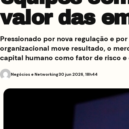
valor das e
Pressionado por nova regulação e por
organizacional move resultado, o mer
capital humano como fator de risco e 
Negócios e Networking
30 jun 2026, 18h44