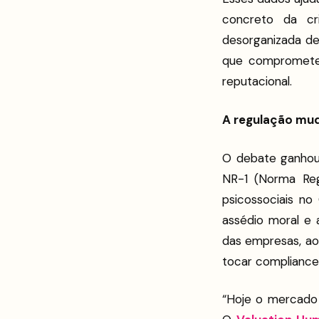
concreto da cri
desorganizada de
que comprometem
reputacional.
A regulação mud
O debate ganhou 
NR-1 (Norma Reg
psicossociais no
assédio moral e 
das empresas, ao 
tocar compliance
“Hoje o mercado