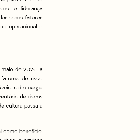
ísmo e liderança
idos como fatores
co operacional e
e maio de 2026, a
fatores de risco
veis, sobrecarga,
entário de riscos
e cultura passa a
 como benefício.