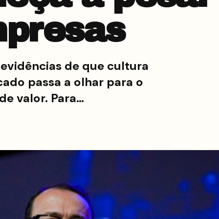
mpresas
 evidências de que cultura
cado passa a olhar para o
de valor. Para…