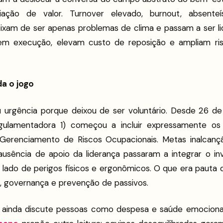
ação de valor. Turnover elevado, burnout, absente
ixam de ser apenas problemas de clima e passam a ser l
 execução, elevam custo de reposição e ampliam ris
a o jogo
urgência porque deixou de ser voluntário. Desde 26 d
ulamentadora 1) começou a incluir expressamente os 
 Gerenciamento de Riscos Ocupacionais. Metas inalcançá
ausência de apoio da liderança passaram a integrar o inv
lado de perigos físicos e ergonômicos. O que era pauta d
, governança e prevenção de passivos.
 ainda discute pessoas como despesa e saúde emocional