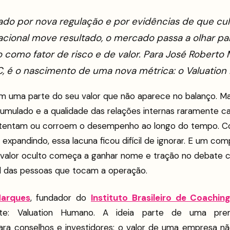
ado por nova regulação e por evidências de que cul
acional move resultado, o mercado passa a olhar par
como fator de risco e de valor. Para José Roberto 
C, é o nascimento de uma nova métrica: o Valuatio
 uma parte do seu valor que não aparece no balanço. Ma
mulado e a qualidade das relações internas raramente 
sustentam ou corroem o desempenho ao longo do tempo. 
e expandindo, essa lacuna ficou difícil de ignorar. E um c
 valor oculto começa a ganhar nome e tração no debate c
 das pessoas que tocam a operação.
Marques
, fundador do
Instituto Brasileiro de Coachin
te: Valuation Humano. A ideia parte de uma prem
ara conselhos e investidores: o valor de uma empresa n