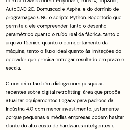
com softwares como Polyboard, imos iX, TopSolid,
AutoCAD 2D, Domuscad e Aspire, e do domínio de
programação CNC e scripts Python. Repertório que
permite a ele compreender tanto o desenho
paramétrico quanto o ruído real da fábrica, tanto o
arquivo técnico quanto o comportamento da
máquina, tanto o fluxo ideal quanto às limitações do
operador que precisa entregar resultado em prazo e
escala.
O conceito também dialoga com pesquisas
recentes sobre digital retrofitting, área que propõe
atualizar equipamentos Legacy para padrões da
Indústria 4.0 com menor investimento, justamente
porque pequenas e médias empresas podem hesitar
diante do alto custo de hardwares inteligentes e