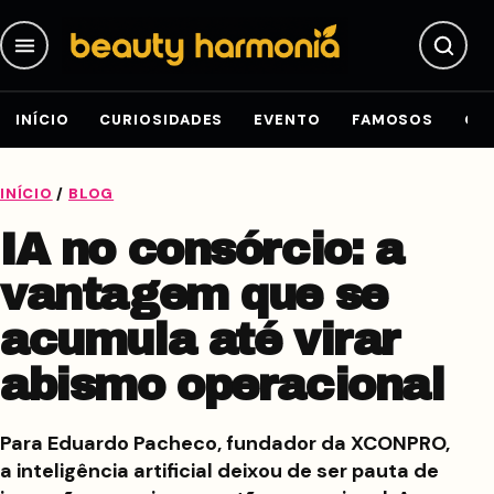
Pular para o conteúdo
INÍCIO
CURIOSIDADES
EVENTO
FAMOSOS
GE
INÍCIO
/
BLOG
IA no consórcio: a
vantagem que se
acumula até virar
abismo operacional
Para Eduardo Pacheco, fundador da XCONPRO,
a inteligência artificial deixou de ser pauta de