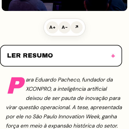
A+
A−
↗
LER RESUMO
P
ara Eduardo Pacheco, fundador da
XCONPRO, a inteligência artificial
deixou de ser pauta de inovação para
virar questão operacional. A tese, apresentada
por ele no São Paulo Innovation Week, ganha
força em meio à expansão histórica do setor.