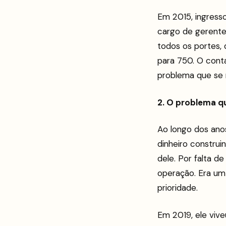
Em 2015, ingress
cargo de gerente
todos os portes, 
para 750. O cont
problema que se 
2. O problema q
Ao longo dos ano
dinheiro constru
dele. Por falta d
operação. Era um
prioridade.
Em 2019, ele viv