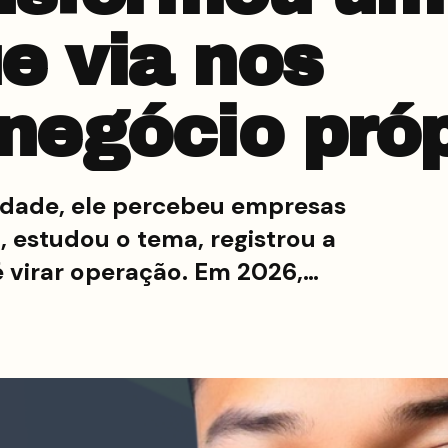
e via nos
negócio próp
lidade, ele percebeu empresas
, estudou o tema, registrou a
é virar operação. Em 2026,…