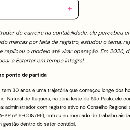
trador de carreira na contabilidade, ele percebeu 
o marcas por falta de registro, estudou o tema, reg
e replicou o modelo até virar operação. Em 2026, d
ocar a Estartar em tempo integral.
omo ponto de partida
 tem 30 anos e uma trajetória que começou longe dos ho
 Natural de Itaquera, na zona leste de São Paulo, ele con
a: administrador com registro ativo no Conselho Regional
A-SP nº 6-008796), entrou no mercado de trabalho ainda 
 gestão dentro do setor contábil.