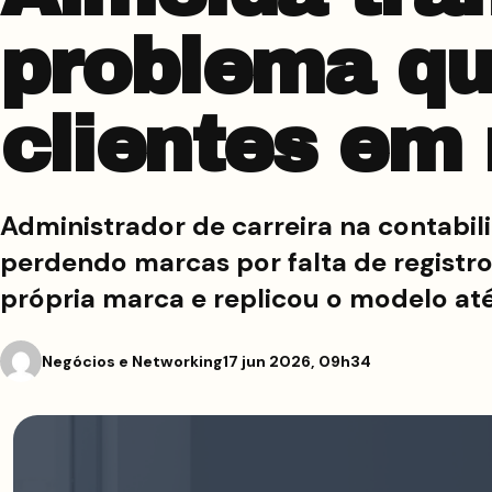
problema qu
clientes em 
Administrador de carreira na contabi
perdendo marcas por falta de registro
própria marca e replicou o modelo at
Negócios e Networking
17 jun 2026, 09h34