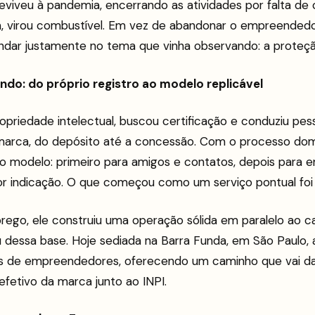
viveu à pandemia, encerrando as atividades por falta de c
m, virou combustível. Em vez de abandonar o empreended
undar justamente no tema que vinha observando: a proteç
ndo: do próprio registro ao modelo replicável
opriedade intelectual, buscou certificação e conduziu pe
marca, do depósito até a concessão. Com o processo domi
r o modelo: primeiro para amigos e contatos, depois para
 indicação. O que começou como um serviço pontual foi
rego, ele construiu uma operação sólida em paralelo ao c
 dessa base. Hoje sediada na Barra Funda, em São Paulo, 
 de empreendedores, oferecendo um caminho que vai da 
o efetivo da marca junto ao INPI.