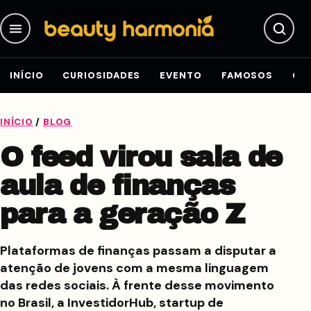
Pular para o conteúdo
INÍCIO
CURIOSIDADES
EVENTO
FAMOSOS
GE
INÍCIO
/
BLOG
O feed virou sala de
aula de finanças
para a geração Z
Plataformas de finanças passam a disputar a
atenção de jovens com a mesma linguagem
das redes sociais. À frente desse movimento
no Brasil, a InvestidorHub, startup de