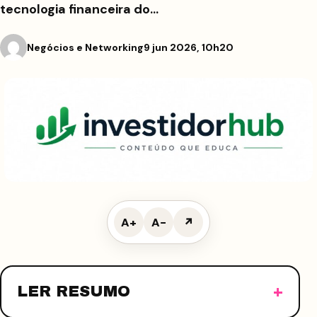
tecnologia financeira do…
Negócios e Networking
9 jun 2026, 10h20
A+
A−
↗
LER RESUMO