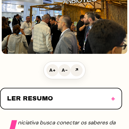
A+
A−
↗
LER RESUMO
I
niciativa busca conectar os saberes da