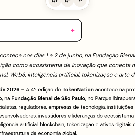
A+
A−
↗
contece nos dias 1 e 2 de junho, na Fundação Bienal
sição como ecossistema de inovação que conecta 
nal, Web3, inteligência artificial, tokenização e arte di
 de 2026
– A 4ª edição do
TokenNation
acontece na pró
o
, na
Fundação Bienal de São Paulo
, no Parque Ibirapuer
alistas, reguladores, empresas de tecnologia, instituições 
, desenvolvedores, investidores e lideranças do ecossistem
ligência artificial, blockchain, tokenização e ativos digitais
fraestrutura da economia global.