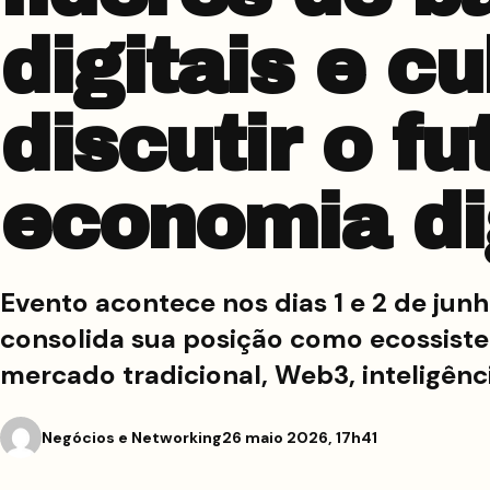
digitais e cu
discutir o fu
economia di
Evento acontece nos dias 1 e 2 de junh
consolida sua posição como ecossist
mercado tradicional, Web3, inteligência
Negócios e Networking
26 maio 2026, 17h41