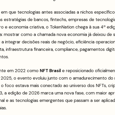
 que tecnologias antes associadas a nichos específic
 estratégias de bancos, fintechs, empresas de tecnologia, 
ro e economia criativa, o TokenNation chega à sua 4ª ed
a: mostrar como a chamada nova economia já deixou de
 a integrar decisões reais de negócio, eficiência operacion
a, infraestrutura financeira, compliance, pagamentos digita
ntos.
mente em 2022 como
NFT Brasil
e reposicionado oficialme
2025, o evento evoluiu junto com o amadurecimento do 
 o foco estava mais conectado ao universo dos NFTs, crip
, a edição de 2026 marca uma nova fase, com maior apr
nal e as tecnologias emergentes que passam a ser aplica
ias.