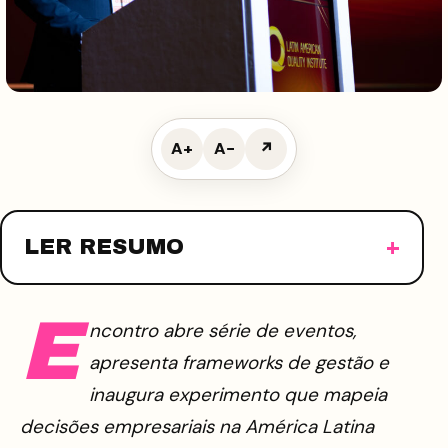
A+
A−
↗
LER RESUMO
E
ncontro abre série de eventos,
apresenta frameworks de gestão e
inaugura experimento que mapeia
decisões empresariais na América Latina