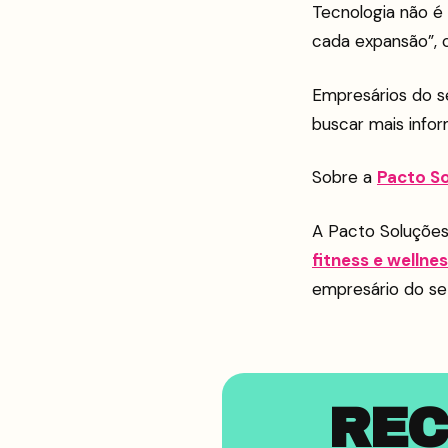
Tecnologia não é 
cada expansão”, 
Empresários do s
buscar mais infor
Sobre a
Pacto S
A Pacto Soluções
fitness e wellne
empresário do se
REC