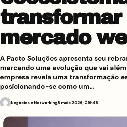
transformar
mercado we
A Pacto Soluções apresenta seu rebra
marcando uma evolução que vai além d
empresa revela uma transformação es
posicionando-se como um…
Negócios e Networking
8 maio 2026, 09h48