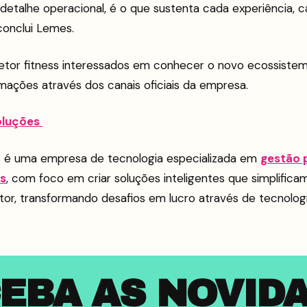
detalhe operacional, é o que sustenta cada experiência, 
conclui Lemes.
etor fitness interessados em conhecer o novo ecossist
mações através dos canais oficiais da empresa.
oluções
 é uma empresa de tecnologia especializada em
gestão 
ss
, com foco em criar soluções inteligentes que simplifica
tor, transformando desafios em lucro através de tecnolog
EBA AS NOVID