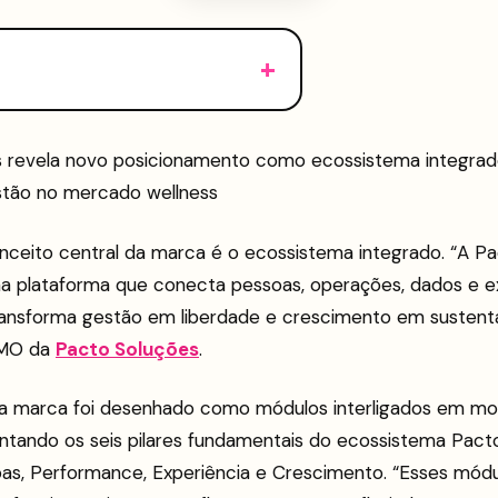
 revela novo posicionamento como ecossistema integrad
stão no mercado wellness
nceito central da marca é o ecossistema integrado. “A Pa
a plataforma que conecta pessoas, operações, dados e ex
ransforma gestão em liberdade e crescimento em sustentab
CMO da
Pacto Soluções
.
va marca foi desenhado como módulos interligados em m
entando os seis pilares fundamentais do ecossistema Pact
oas, Performance, Experiência e Crescimento. “Esses mód