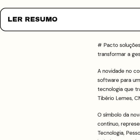
LER RESUMO
# Pacto soluções
transformar a ge
A novidade no co
software para um
tecnologia que t
Tibério Lemes, 
O símbolo da no
contínuo, repres
Tecnologia, Pess