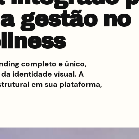
 a gestão no
llness
nding completo e único,
a identidade visual. A
trutural em sua plataforma,