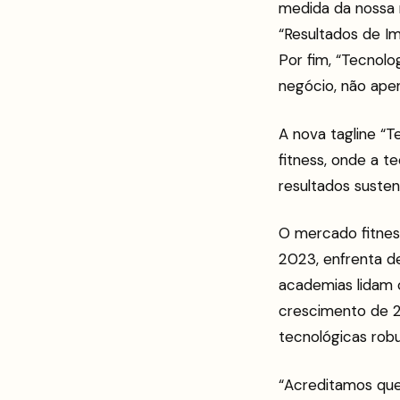
medida da nossa r
“Resultados de I
Por fim, “Tecnolo
negócio, não apen
A nova tagline “T
fitness, onde a t
resultados susten
O mercado fitnes
2023, enfrenta de
academias lidam 
crescimento de 2
tecnológicas robu
“Acreditamos que