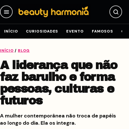
Pular para o conteúdo
INÍCIO
CURIOSIDADES
EVENTO
FAMOSOS
GE
INÍCIO
/
BLOG
A liderança que não
faz barulho e forma
pessoas, culturas e
futuros
A mulher contemporânea não troca de papéis
ao longo do dia. Ela os integra.