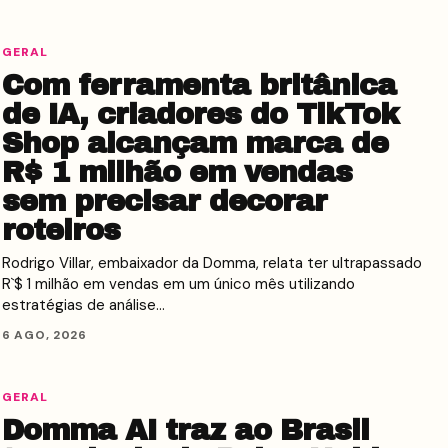
GERAL
Com ferramenta britânica
de IA, criadores do TikTok
Shop alcançam marca de
R$ 1 milhão em vendas
sem precisar decorar
roteiros
Rodrigo Villar, embaixador da Domma, relata ter ultrapassado
R`$ 1 milhão em vendas em um único mês utilizando
estratégias de análise…
6 AGO, 2026
GERAL
Domma AI traz ao Brasil