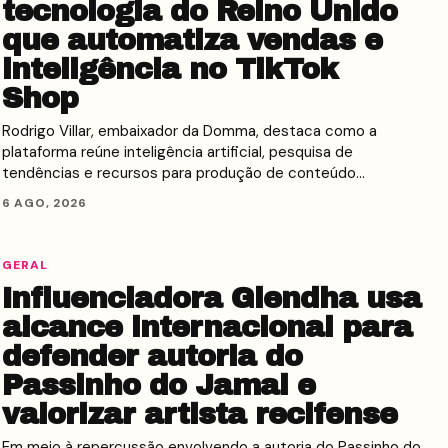
tecnologia do Reino Unido
que automatiza vendas e
inteligência no TikTok
Shop
Rodrigo Villar, embaixador da Domma, destaca como a
plataforma reúne inteligência artificial, pesquisa de
tendências e recursos para produção de conteúdo…
6 AGO, 2026
GERAL
Influenciadora Glendha usa
alcance internacional para
defender autoria do
Passinho do Jamal e
valorizar artista recifense
Em meio à repercussão envolvendo a autoria do Passinho do