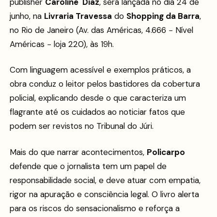
publisher
Caroline Diaz
, será lançada no dia 24 de
junho, na
Livraria Travessa
do
Shopping da Barra
,
no Rio de Janeiro (Av. das Américas, 4.666 − Nível
Américas − loja 220), às 19h.
Com linguagem acessível e exemplos práticos, a
obra conduz o leitor pelos bastidores da cobertura
policial, explicando desde o que caracteriza um
flagrante até os cuidados ao noticiar fatos que
podem ser revistos no Tribunal do Júri.
Mais do que narrar acontecimentos,
Policarpo
defende que o jornalista tem um papel de
responsabilidade social, e deve atuar com empatia,
rigor na apuração e consciência legal. O livro alerta
para os riscos do sensacionalismo e reforça a