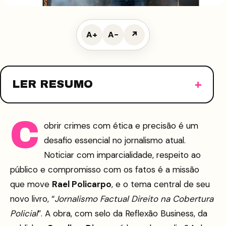
A+
A−
↗
LER RESUMO
C
obrir crimes com ética e precisão é um
desafio essencial no jornalismo atual.
Noticiar com imparcialidade, respeito ao
público e compromisso com os fatos é a missão
que move
Rael Policarpo
, e o tema central de seu
novo livro, “
Jornalismo Factual Direito na Cobertura
Policial
”. A obra, com selo da Reflexão Business, da