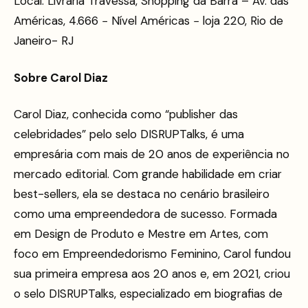
Local: Livraria Travessa, Shopping da Barra – Av. das
Américas, 4.666 − Nível Américas − loja 220, Rio de
Janeiro- RJ
Sobre Carol Diaz
Carol Diaz, conhecida como “publisher das
celebridades” pelo selo DISRUPTalks, é uma
empresária com mais de 20 anos de experiência no
mercado editorial. Com grande habilidade em criar
best-sellers, ela se destaca no cenário brasileiro
como uma empreendedora de sucesso. Formada
em Design de Produto e Mestre em Artes, com
foco em Empreendedorismo Feminino, Carol fundou
sua primeira empresa aos 20 anos e, em 2021, criou
o selo DISRUPTalks, especializado em biografias de