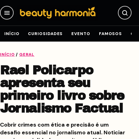
Pular para o conteúdo
INÍCIO
CURIOSIDADES
EVENTO
FAMOSOS
GE
INÍCIO
/
GERAL
Rael Policarpo
apresenta seu
primeiro livro sobre
Jornalismo Factual
Cobrir crimes com ética e precisão é um
desafio essencial no jornalismo atual. Noticiar