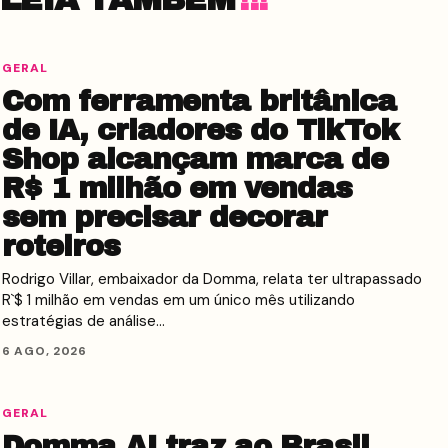
GERAL
Com ferramenta britânica
de IA, criadores do TikTok
Shop alcançam marca de
R$ 1 milhão em vendas
sem precisar decorar
roteiros
Rodrigo Villar, embaixador da Domma, relata ter ultrapassado
R`$ 1 milhão em vendas em um único mês utilizando
estratégias de análise…
6 AGO, 2026
GERAL
Domma AI traz ao Brasil