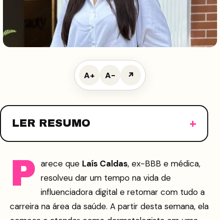
A+
A−
↗
LER RESUMO
P
arece que
Laís Caldas
, ex-BBB e médica,
resolveu dar um tempo na vida de
influenciadora digital e retomar com tudo a
carreira na área da saúde. A partir desta semana, ela