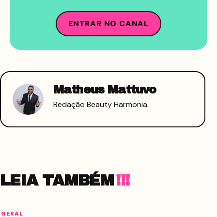
ENTRAR NO CANAL
Matheus Mattuvo
Redação Beauty Harmonia.
LEIA TAMBÉM
GERAL