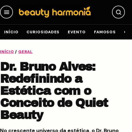
Pular para o conteúdo
INÍCIO
CURIOSIDADES
EVENTO
FAMOSOS
GE
INÍCIO
/
GERAL
Dr. Bruno Alves:
Redefinindo a
Estética com o
Conceito de Quiet
Beauty
No crescente universo da estética, o Dr. Bruno