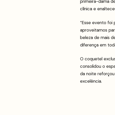
primeira-dama de
clínica e enaltece
“Esse evento foi
aproveitamos par
beleza de mais de
diferença em toda
O coquetel exclus
consolidou o esp
da noite reforçou
excelência.