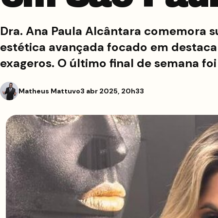
Dra. Ana Paula Alcântara comemora s
estética avançada focado em destacar
exageros. O último final de semana fo
Matheus Mattuvo
3 abr 2025, 20h33