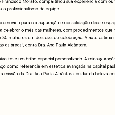
 Francisco Morato, compartilhou sua experiência com os
u o profissionalismo da equipe.
 promovido para reinauguração e consolidação desse esp
a celebrar o mês das mulheres, com procedimentos que r
 35 mulheres em dois dias de celebração. A auto estima r
s as áreas”, conta Dra. Ana Paula Alcântara.
ivo teve um brilho especial personalizado. A reinauguração
aço como referência em estética avançada na capital paul
 a missão da Dra. Ana Paula Alcântara: cuidar da beleza co