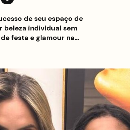
ucesso de seu espaço de
 beleza individual sem
i de festa e glamour na…