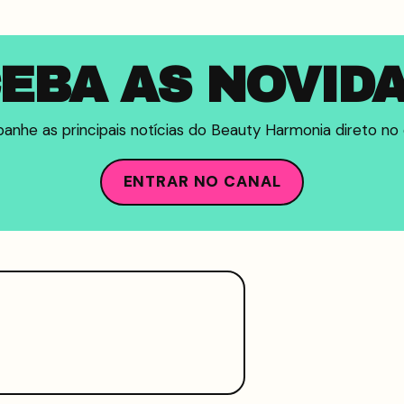
EBA AS NOVID
nhe as principais notícias do Beauty Harmonia direto no c
ENTRAR NO CANAL