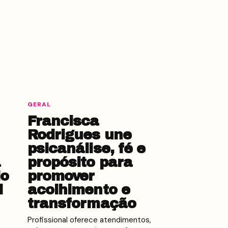
GERAL
Francisca
Rodrigues une
psicanálise, fé e
a
propósito para
do
promover
l
acolhimento e
transformação
Profissional oferece atendimentos,