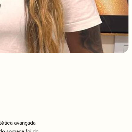
ética avançada
 de semana foi de