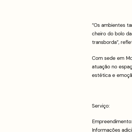
“Os ambientes ta
cheiro do bolo da
transborda”, refl
Com sede em Moe
atuação no espaç
estética e emoçã
Serviço:
Empreendimento: 
Informações adici