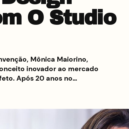
om O Studio
invenção, Mônica Maiorino,
onceito inovador ao mercado
 afeto. Após 20 anos no…