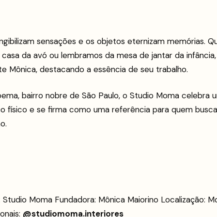
ngibilizam sensações e os objetos eternizam memórias. Q
 casa da avó ou lembramos da mesa de jantar da infância,
ete Mônica, destacando a essência de seu trabalho.
ma, bairro nobre de São Paulo, o Studio Moma celebra 
o físico e se firma como uma referência para quem busca 
o.
Studio Moma Fundadora: Mônica Maiorino Localização: M
onais:
@studiomoma.interiores