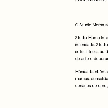
O Studio Moma se
Studio Moma Inte
intimidade. Studi
setor fitness ao 
de arte e decora
Mônica também de
marcas, consolid
cenários de emoç