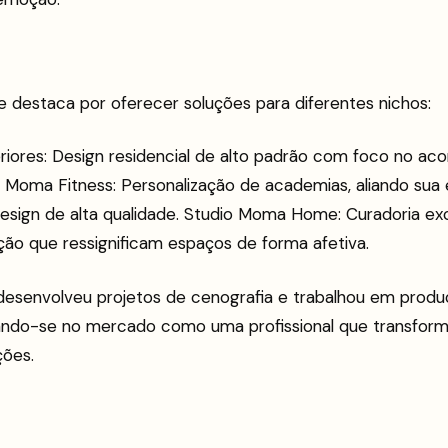
 destaca por oferecer soluções para diferentes nichos:
riores: Design residencial de alto padrão com foco no ac
o Moma Fitness: Personalização de academias, aliando sua 
design de alta qualidade. Studio Moma Home: Curadoria ex
ção que ressignificam espaços de forma afetiva.
senvolveu projetos de cenografia e trabalhou em produ
ando-se no mercado como uma profissional que transfor
ões.