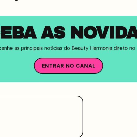
EBA AS NOVID
nhe as principais notícias do Beauty Harmonia direto no c
ENTRAR NO CANAL