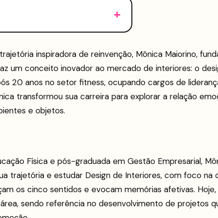
rajetória inspiradora de reinvenção, Mônica Maiorino, fun
az um conceito inovador ao mercado de interiores: o desi
pós 20 anos no setor fitness, ocupando cargos de lideran
nica transformou sua carreira para explorar a relação emo
entes e objetos.
ação Física e pós-graduada em Gestão Empresarial, Môni
a trajetória e estudar Design de Interiores, com foco na 
am os cinco sentidos e evocam memórias afetivas. Hoje, 
área, sendo referência no desenvolvimento de projetos
 emoção.