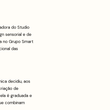
dadora do Studio
gn sensorial e de
ça no Grupo Smart
cional das
ca decidiu, aos
criação de
ela é graduada e
 que combinam