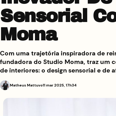
Sensorial C
Moma
Com uma trajetória inspiradora de re
fundadora do Studio Moma, traz um c
de interiores: o design sensorial e de
Matheus Mattuvo
11 mar 2025, 17h34