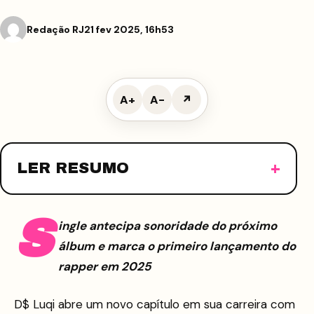
Redação RJ
21 fev 2025, 16h53
A+
A−
↗
LER RESUMO
S
ingle antecipa sonoridade do próximo
álbum e marca o primeiro lançamento do
rapper em 2025
D$ Luqi abre um novo capítulo em sua carreira com