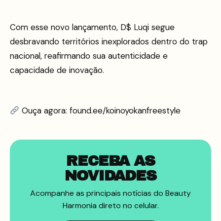
Com esse novo lançamento, D$ Luqi segue
desbravando territórios inexplorados dentro do trap
nacional, reafirmando sua autenticidade e
capacidade de inovação.
Ouça agora: found.ee/koinoyokanfreestyle
RECEBA AS
NOVIDADES
Acompanhe as principais notícias do Beauty
Harmonia direto no celular.