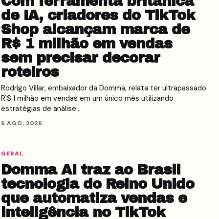
Com ferramenta britânica
de IA, criadores do TikTok
Shop alcançam marca de
R$ 1 milhão em vendas
sem precisar decorar
roteiros
Rodrigo Villar, embaixador da Domma, relata ter ultrapassado
R`$ 1 milhão em vendas em um único mês utilizando
estratégias de análise…
6 AGO, 2026
GERAL
Domma AI traz ao Brasil
tecnologia do Reino Unido
que automatiza vendas e
inteligência no TikTok