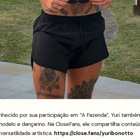
onhecido por sua participação em “A Fazenda”, Yuri tamb
delo e dançarino. Na CloseFans, ele compartilha conteúd
ersatilidade artística.
https://close.fans/yuribonotto