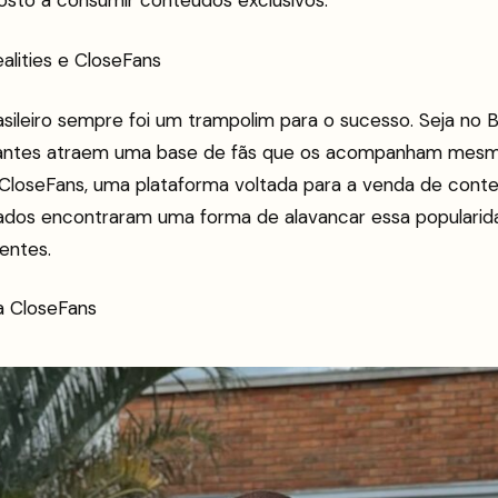
sposto a consumir conteúdos exclusivos.
ealities e CloseFans
asileiro sempre foi um trampolim para o sucesso. Seja no 
ipantes atraem uma base de fãs que os acompanham mesm
CloseFans, uma plataforma voltada para a venda de conte
ados encontraram uma forma de alavancar essa popularid
entes.
na CloseFans