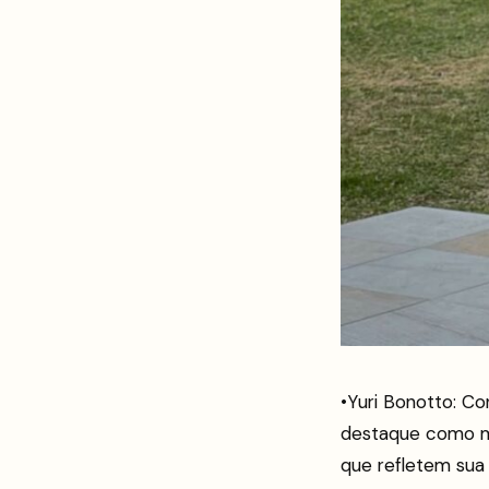
•Yuri Bonotto: C
destaque como mo
que refletem sua v