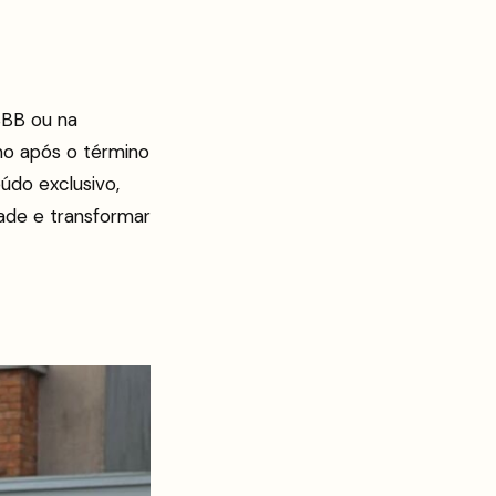
BBB ou na
o após o término
údo exclusivo,
ade e transformar