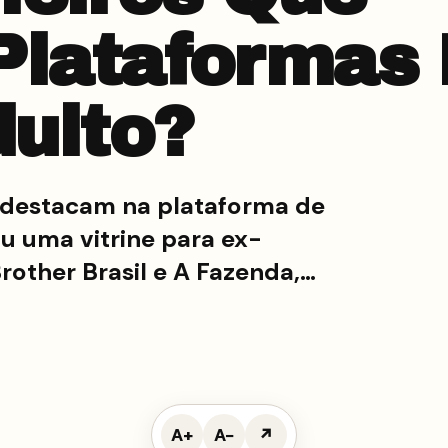
Plataformas
ulto?
 destacam na plataforma de
u uma vitrine para ex-
Brother Brasil e A Fazenda,…
A+
A−
↗