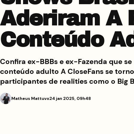
Aderiram A 
Conteúdo Ad
Confira ex-BBBs e ex-Fazenda que se
conteúdo adulto A CloseFans se torno
participantes de realities como o Big 
Matheus Mattuvo
24 jan 2025, 09h48