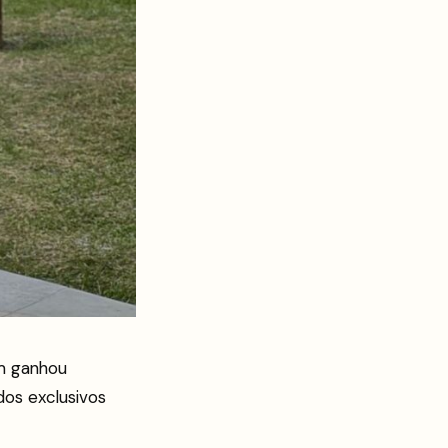
ém ganhou
os exclusivos