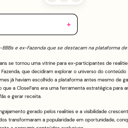
x-BBBs e ex-Fazenda que se destacam na plataforma de
ans se tornou uma vitrine para ex-participantes de realiti
A Fazenda, que decidiram explorar o universo do conteúdo 
mes já haviam escolhido a plataforma antes mesmo de g
 que a CloseFans era uma ferramenta estratégica para am
ãs e gerar receita.
gajamento gerado pelos realities e a visibilidade crescent
dos transformaram a popularidade em oportunidade, con