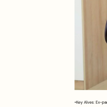
•Key Alves: Ex-par