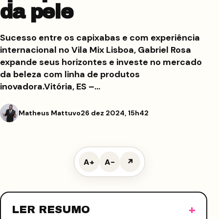
da pele
Sucesso entre os capixabas e com experiência
internacional no Vila Mix Lisboa, Gabriel Rosa
expande seus horizontes e investe no mercado
da beleza com linha de produtos
inovadora.Vitória, ES –…
Matheus Mattuvo
26 dez 2024, 15h42
A+
A−
↗
LER RESUMO