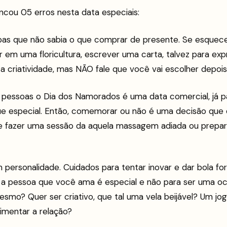
encou 05 erros nesta data especiais:
pas que não sabia o que comprar de presente. Se esqueceu
 em uma floricultura, escrever uma carta, talvez para exp
a criatividade, mas NÃO fale que você vai escolher depoi
 pessoas o Dia dos Namorados é uma data comercial, já pa
ue especial. Então, comemorar ou não é uma decisão que
 fazer uma sessão da aquela massagem adiada ou preparar
personalidade. Cuidados para tentar inovar e dar bola for
 a pessoa que você ama é especial e não para ser uma oc
smo? Quer ser criativo, que tal uma vela beijável? Um jo
pimentar a relação?