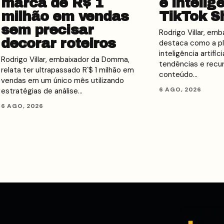
marca de R$ 1
e intelig
milhão em vendas
TikTok S
sem precisar
Rodrigo Villar, em
decorar roteiros
destaca como a pl
inteligência artific
Rodrigo Villar, embaixador da Domma,
tendências e recu
relata ter ultrapassado R`$ 1 milhão em
conteúdo…
vendas em um único mês utilizando
6 AGO, 2026
estratégias de análise…
6 AGO, 2026