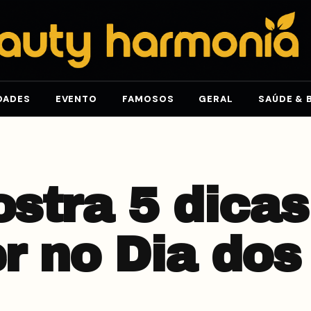
DADES
EVENTO
FAMOSOS
GERAL
SAÚDE & 
stra 5 dicas
r no Dia dos