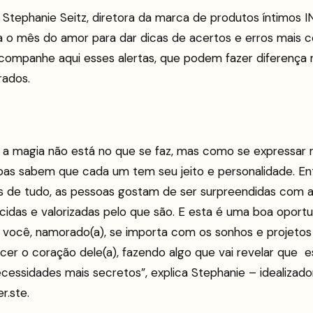
 Stephanie Seitz, diretora da marca de produtos íntimos 
a o mês do amor para dar dicas de acertos e erros mais 
Acompanhe aqui esses alertas, que podem fazer diferenç
rados.
 a magia não está no que se faz, mas como se expressar n
soas sabem que cada um tem seu jeito e personalidade. E
s de tudo, as pessoas gostam de ser surpreendidas com 
cidas e valorizadas pelo que são. E esta é uma boa oport
 você, namorado(a), se importa com os sonhos e projetos
er o coração dele(a), fazendo algo que vai revelar que e
cessidades mais secretos”, explica Stephanie – idealizador
er.ste.