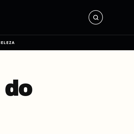
BELEZA
 do