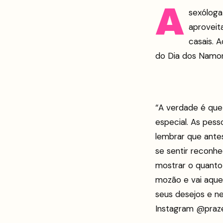
A
sexóloga
aproveit
casais. 
do Dia dos Namo
“A verdade é que
especial. As pes
lembrar que ante
se sentir reconhe
mostrar o quanto
mozão e vai aquec
seus desejos e ne
Instagram @praz