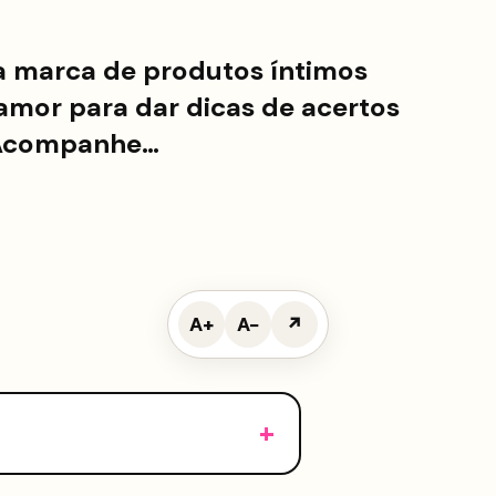
da marca de produtos íntimos
amor para dar dicas de acertos
. Acompanhe…
A+
A−
↗