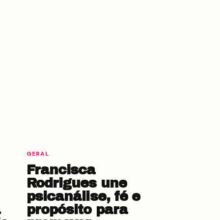
GERAL
Francisca
Rodrigues une
psicanálise, fé e
a
propósito para