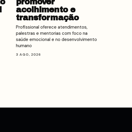
do
promover
l
acolhimento e
transformação
Profissional oferece atendimentos,
palestras e mentorias com foco na
saúde emocional e no desenvolvimento
humano
3 AGO, 2026