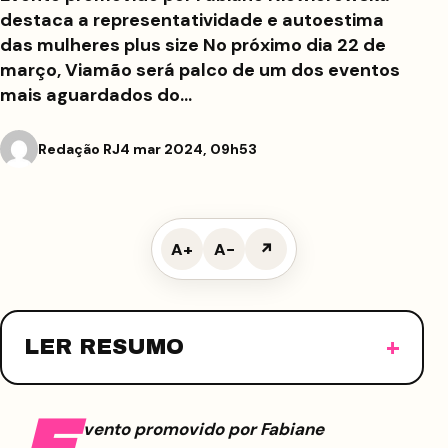
destaca a representatividade e autoestima
das mulheres plus size No próximo dia 22 de
março, Viamão será palco de um dos eventos
mais aguardados do…
Redação RJ
4 mar 2024, 09h53
A+
A−
↗
LER RESUMO
vento promovido por Fabiane