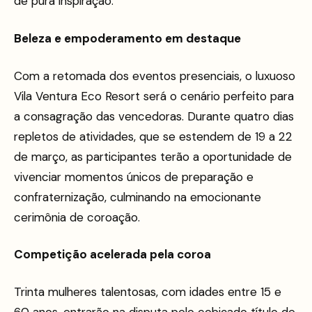
de pura inspiração.
Beleza e empoderamento em destaque
Com a retomada dos eventos presenciais, o luxuoso
Vila Ventura Eco Resort será o cenário perfeito para
a consagração das vencedoras. Durante quatro dias
repletos de atividades, que se estendem de 19 a 22
de março, as participantes terão a oportunidade de
vivenciar momentos únicos de preparação e
confraternização, culminando na emocionante
cerimônia de coroação.
Competição acelerada pela coroa
Trinta mulheres talentosas, com idades entre 15 e
60 anos, entrarão na disputa pelo cobiçado título de