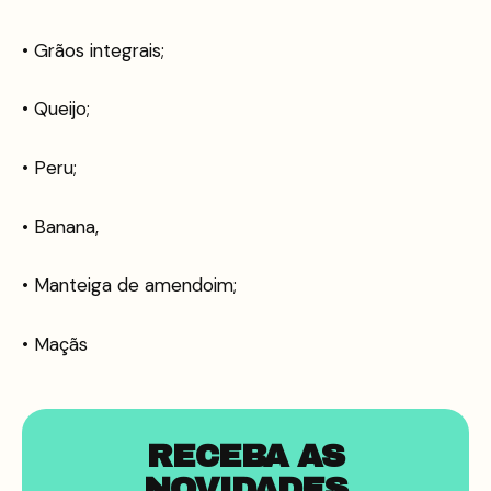
• Grãos integrais;
• Queijo;
• Peru;
• Banana,
• Manteiga de amendoim;
• Maçãs
RECEBA AS
NOVIDADES