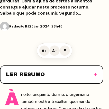
gorduras. Com a ajuda de certos alimentos
consegue ajudar neste processo noturno.
Saiba o que pode consumir. Segundo…
Redação RJ
26 jan 2024, 23h46
A+
A−
↗
LER RESUMO
À
noite, enquanto dorme, o organismo
também está a trabalhar, queimando
calorias e gorduras. Com a ajuda de certos