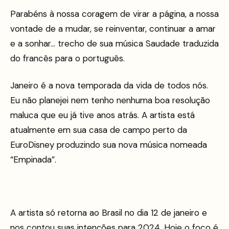
Parabéns à nossa coragem de virar a página, a nossa
vontade de a mudar, se reinventar, continuar a amar
e a sonhar… trecho de sua música Saudade traduzida
do francês para o português.
Janeiro é a nova temporada da vida de todos nós.
Eu não planejei nem tenho nenhuma boa resolução
maluca que eu já tive anos atrás. A artista está
atualmente em sua casa de campo perto da
EuroDisney produzindo sua nova música nomeada
“Empinada”.
A artista só retorna ao Brasil no dia 12 de janeiro e
nos contou suas intenções para 2024. Hoje o foco é