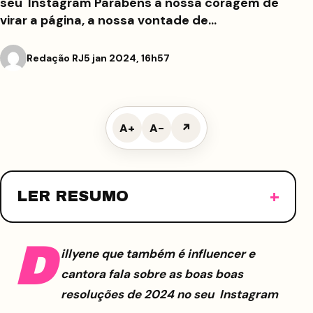
seu Instagram Parabéns à nossa coragem de
virar a página, a nossa vontade de…
Redação RJ
5 jan 2024, 16h57
A+
A−
↗
LER RESUMO
D
illyene que também é influencer e
cantora fala sobre as boas boas
resoluções de 2024 no seu Instagram